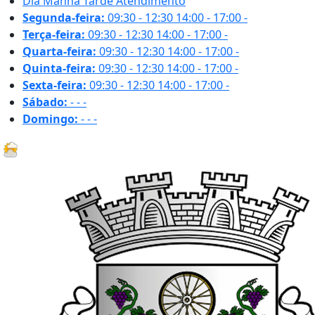
Dia
Manhã
Tarde
Atendimento
Segunda-feira:
09:30 - 12:30
14:00 - 17:00
-
Terça-feira:
09:30 - 12:30
14:00 - 17:00
-
Quarta-feira:
09:30 - 12:30
14:00 - 17:00
-
Quinta-feira:
09:30 - 12:30
14:00 - 17:00
-
Sexta-feira:
09:30 - 12:30
14:00 - 17:00
-
Sábado:
-
-
-
Domingo:
-
-
-
29.7 ºC