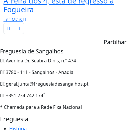
A Feira dos 4, está de regresso à
Fogueira
Ler Mais
Partilhar
Freguesia de Sangalhos
Avenida Dr. Seabra Dinis, n.º 474
3780 - 111 - Sangalhos - Anadia
geral.junta@freguesiadesangalhos.pt
*
+351 234 742 174
* Chamada para a Rede Fixa Nacional
Freguesia
História