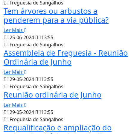
Freguesia de Sangalhos
Tem árvores ou arbustos a
penderem para a via pública?
Ler Mais
25-06-2024
13:55
Freguesia de Sangalhos
Assembleia de Freguesia - Reunião
Ordinária de Junho
Ler Mais
29-05-2024
13:55
Freguesia de Sangalhos
Reunião ordinária de Junho
Ler Mais
29-05-2024
13:55
Freguesia de Sangalhos
Requalificação e ampliação do