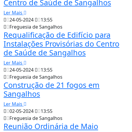
Centro de Saúde de Sangalhos
Ler Mais
24-05-2024
13:55
Freguesia de Sangalhos
Requalificação de Edifício para
Instalações Provisórias do Centro
de Saúde de Sangalhos
Ler Mais
24-05-2024
13:55
Freguesia de Sangalhos
Construção de 21 fogos em
Sangalhos
Ler Mais
02-05-2024
13:55
Freguesia de Sangalhos
Reunião Ordinária de Maio