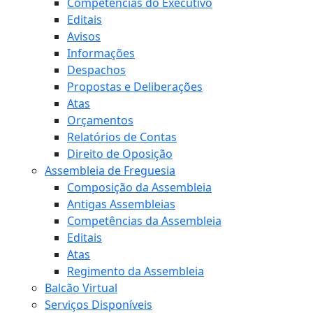
Competências do Executivo
Editais
Avisos
Informações
Despachos
Propostas e Deliberações
Atas
Orçamentos
Relatórios de Contas
Direito de Oposição
Assembleia de Freguesia
Composição da Assembleia
Antigas Assembleias
Competências da Assembleia
Editais
Atas
Regimento da Assembleia
Balcão Virtual
Serviços Disponíveis