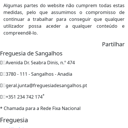
Algumas partes do website não cumprem todas estas
medidas, pelo que assumimos o compromisso de
continuar a trabalhar para conseguir que qualquer
utilizador possa aceder a qualquer conteúdo e
compreendê-lo.
Partilhar
Freguesia de Sangalhos
Avenida Dr. Seabra Dinis, n.º 474
3780 - 111 - Sangalhos - Anadia
geral.junta@freguesiadesangalhos.pt
*
+351 234 742 174
* Chamada para a Rede Fixa Nacional
Freguesia