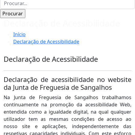
Declaração de Acessibilidade
Início
Declaração de Acessibilidade
Declaração de Acessibilidade
Declaração de acessibilidade no website
da Junta de Freguesia de Sangalhos
Na Junta de Freguesia de Sangalhos trabalhamos
continuamente na promoção da acessibilidade Web,
entendida como a igualdade digital, na qual qualquer
utilizador tem as mesmas condições de acesso ao
nosso site e aplicações, independentemente das
respetivas capacidades individuais. Com este esforço