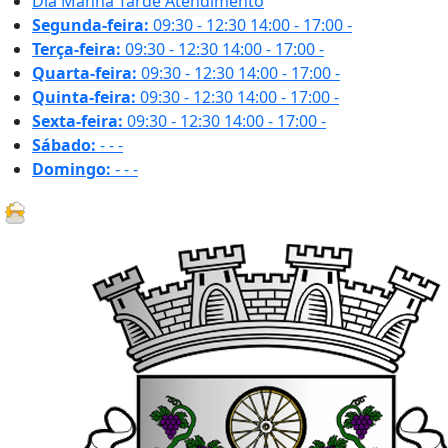
Dia
Manhã
Tarde
Atendimento
Segunda-feira:
09:30 - 12:30
14:00 - 17:00
-
Terça-feira:
09:30 - 12:30
14:00 - 17:00
-
Quarta-feira:
09:30 - 12:30
14:00 - 17:00
-
Quinta-feira:
09:30 - 12:30
14:00 - 17:00
-
Sexta-feira:
09:30 - 12:30
14:00 - 17:00
-
Sábado:
-
-
-
Domingo:
-
-
-
18.2 ºC