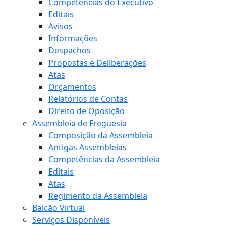
Competências do Executivo
Editais
Avisos
Informações
Despachos
Propostas e Deliberações
Atas
Orçamentos
Relatórios de Contas
Direito de Oposição
Assembleia de Freguesia
Composição da Assembleia
Antigas Assembleias
Competências da Assembleia
Editais
Atas
Regimento da Assembleia
Balcão Virtual
Serviços Disponíveis