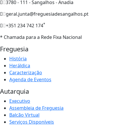
3780 - 111 - Sangalhos - Anadia
geral.junta@freguesiadesangalhos.pt
*
+351 234 742 174
* Chamada para a Rede Fixa Nacional
Freguesia
História
Heráldica
Caracterização
Agenda de Eventos
Autarquia
Executivo
Assembleia de Freguesia
Balcão Virtual
Serviços Disponíveis