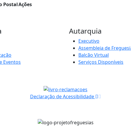
o Postal
Ações
a
Autarquia
Executivo
Assembleia de Freguesi
zação
Balcão Virtual
e Eventos
Serviços Disponíveis
Declaração de Acessibilidade