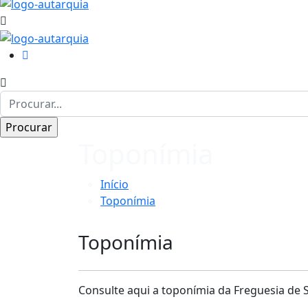
Toponímia
Início
Toponímia
Toponímia
Consulte aqui a toponímia da Freguesia de 