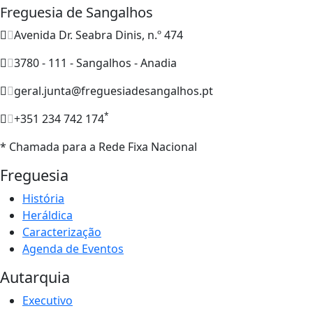
Freguesia de Sangalhos
Avenida Dr. Seabra Dinis, n.º 474
3780 - 111 - Sangalhos - Anadia
geral.junta@freguesiadesangalhos.pt
*
+351 234 742 174
* Chamada para a Rede Fixa Nacional
Freguesia
História
Heráldica
Caracterização
Agenda de Eventos
Autarquia
Executivo