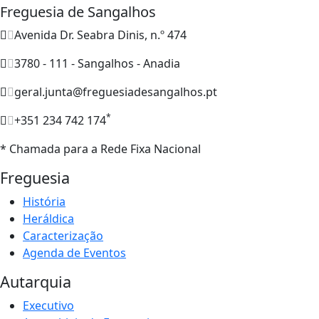
Freguesia de Sangalhos
Avenida Dr. Seabra Dinis, n.º 474
3780 - 111 - Sangalhos - Anadia
geral.junta@freguesiadesangalhos.pt
*
+351 234 742 174
* Chamada para a Rede Fixa Nacional
Freguesia
História
Heráldica
Caracterização
Agenda de Eventos
Autarquia
Executivo