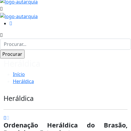
Heráldica
Início
Heráldica
Heráldica
Ordenação Heráldica do Brasão,