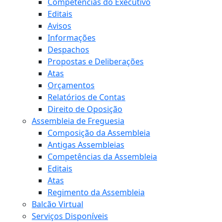
Competências do Executivo
Editais
Avisos
Informações
Despachos
Propostas e Deliberações
Atas
Orçamentos
Relatórios de Contas
Direito de Oposição
Assembleia de Freguesia
Composição da Assembleia
Antigas Assembleias
Competências da Assembleia
Editais
Atas
Regimento da Assembleia
Balcão Virtual
Serviços Disponíveis