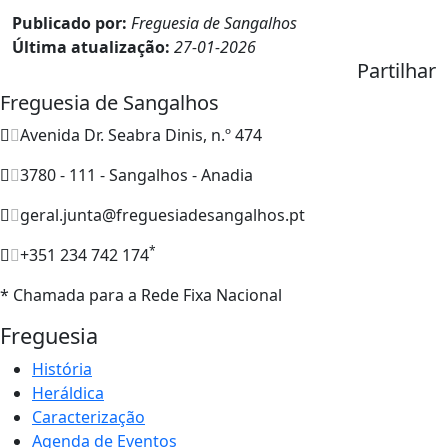
Publicado por:
Freguesia de Sangalhos
Última atualização:
27-01-2026
Partilhar
Freguesia de Sangalhos
Avenida Dr. Seabra Dinis, n.º 474
3780 - 111 - Sangalhos - Anadia
geral.junta@freguesiadesangalhos.pt
*
+351 234 742 174
* Chamada para a Rede Fixa Nacional
Freguesia
História
Heráldica
Caracterização
Agenda de Eventos