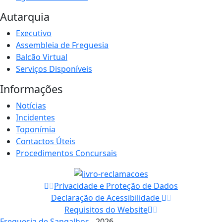
Autarquia
Executivo
Assembleia de Freguesia
Balcão Virtual
Serviços Disponíveis
Informações
Notícias
Incidentes
Toponímia
Contactos Úteis
Procedimentos Concursais
Privacidade e Proteção de Dados
Declaração de Acessibilidade
Requisitos do Website
Freguesia de Sangalhos
- 2026