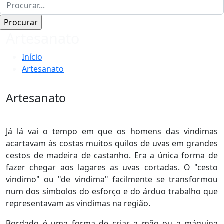
Artesanato
Início
Artesanato
Artesanato
Já lá vai o tempo em que os homens das vindimas
acartavam às costas muitos quilos de uvas em grandes
cestos de madeira de castanho. Era a única forma de
fazer chegar aos lagares as uvas cortadas. O "cesto
vindimo" ou "de vindima" facilmente se transformou
num dos símbolos do esforço e do árduo trabalho que
representavam as vindimas na região.
Bordado é uma forma de criar a mão ou a máquina