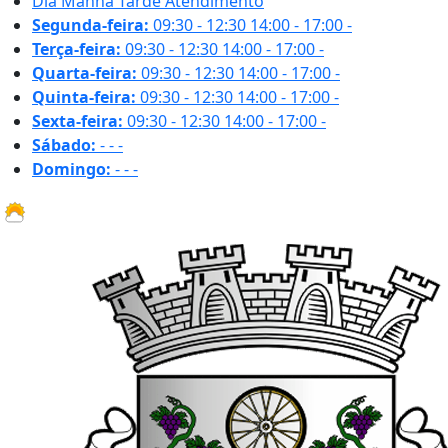
Dia
Manhã
Tarde
Atendimento
Segunda-feira:
09:30 - 12:30
14:00 - 17:00
-
Terça-feira:
09:30 - 12:30
14:00 - 17:00
-
Quarta-feira:
09:30 - 12:30
14:00 - 17:00
-
Quinta-feira:
09:30 - 12:30
14:00 - 17:00
-
Sexta-feira:
09:30 - 12:30
14:00 - 17:00
-
Sábado:
-
-
-
Domingo:
-
-
-
19.8 ºC