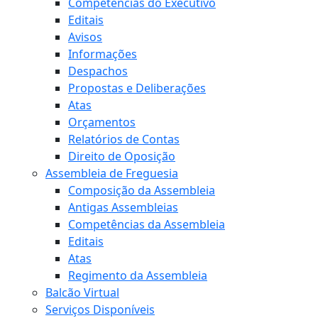
Competências do Executivo
Editais
Avisos
Informações
Despachos
Propostas e Deliberações
Atas
Orçamentos
Relatórios de Contas
Direito de Oposição
Assembleia de Freguesia
Composição da Assembleia
Antigas Assembleias
Competências da Assembleia
Editais
Atas
Regimento da Assembleia
Balcão Virtual
Serviços Disponíveis