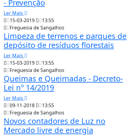
- Prevenção
Ler Mais
15-03-2019
13:55
Freguesia de Sangalhos
Limpeza de terrenos e parques de
depósito de resíduos florestais
Ler Mais
15-03-2019
13:55
Freguesia de Sangalhos
Queimas e Queimadas - Decreto-
Lei nº 14/2019
Ler Mais
09-11-2018
13:55
Freguesia de Sangalhos
Novos contadores de Luz no
Mercado livre de energia