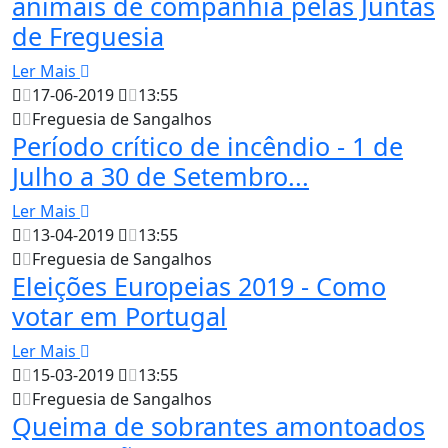
animais de companhia pelas Juntas
de Freguesia
Ler Mais
17-06-2019
13:55
Freguesia de Sangalhos
Período crítico de incêndio - 1 de
Julho a 30 de Setembro...
Ler Mais
13-04-2019
13:55
Freguesia de Sangalhos
Eleições Europeias 2019 - Como
votar em Portugal
Ler Mais
15-03-2019
13:55
Freguesia de Sangalhos
Queima de sobrantes amontoados