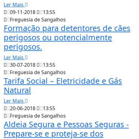
Ler Mais
09-11-2018
13:55
Freguesia de Sangalhos
Formação para detentores de cães
perigosos ou potencialmente
perigosos.
Ler Mais
30-07-2018
13:55
Freguesia de Sangalhos
Tarifa Social – Eletricidade e Gás
Natural
Ler Mais
20-06-2018
13:55
Freguesia de Sangalhos
Aldeia Segura e Pessoas Seguras -
Prepare-se e proteja-se dos