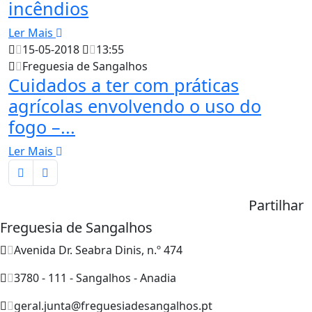
incêndios
Ler Mais
15-05-2018
13:55
Freguesia de Sangalhos
Cuidados a ter com práticas
agrícolas envolvendo o uso do
fogo –...
Ler Mais
Partilhar
Freguesia de Sangalhos
Avenida Dr. Seabra Dinis, n.º 474
3780 - 111 - Sangalhos - Anadia
geral.junta@freguesiadesangalhos.pt