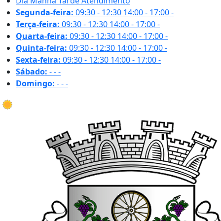
Dia
Manhã
Tarde
Atendimento
Segunda-feira:
09:30 - 12:30
14:00 - 17:00
-
Terça-feira:
09:30 - 12:30
14:00 - 17:00
-
Quarta-feira:
09:30 - 12:30
14:00 - 17:00
-
Quinta-feira:
09:30 - 12:30
14:00 - 17:00
-
Sexta-feira:
09:30 - 12:30
14:00 - 17:00
-
Sábado:
-
-
-
Domingo:
-
-
-
22.7 ºC