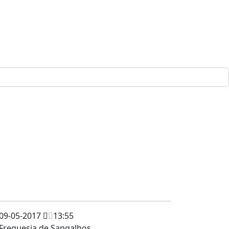
09-05-2017
13:55
Freguesia de Sangalhos