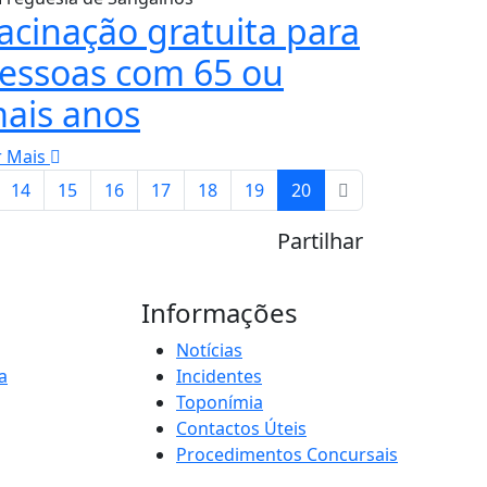
acinação gratuita para
essoas com 65 ou
ais anos
r Mais
14
15
16
17
18
19
20
Partilhar
Informações
Notícias
a
Incidentes
Toponímia
Contactos Úteis
Procedimentos Concursais