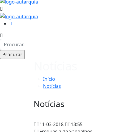
Notícias
Início
Notícias
Notícias
11-03-2018
13:55
Freguesia de Sangalhos