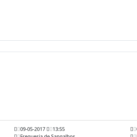
09-05-2017
13:55
Freguesia de Sangalhos