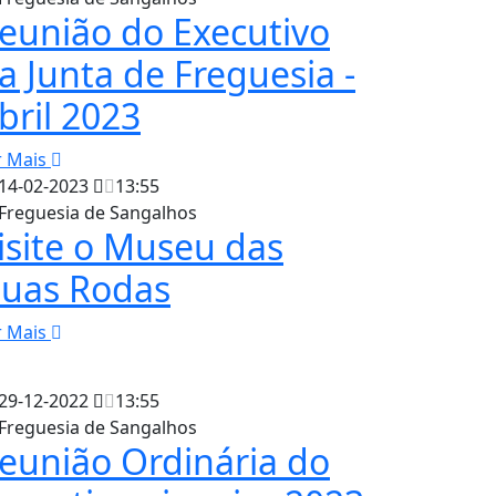
eunião do Executivo
a Junta de Freguesia -
bril 2023
r Mais
14-02-2023
13:55
Freguesia de Sangalhos
isite o Museu das
uas Rodas
r Mais
29-12-2022
13:55
Freguesia de Sangalhos
eunião Ordinária do