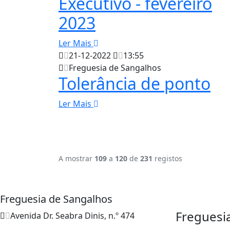
Executivo - fevereiro
2023
Ler Mais
21-12-2022
13:55
Freguesia de Sangalhos
Tolerância de ponto
Ler Mais
A mostrar
109
a
120
de
231
registos
Freguesia de Sangalhos
Freguesi
Avenida Dr. Seabra Dinis, n.º 474