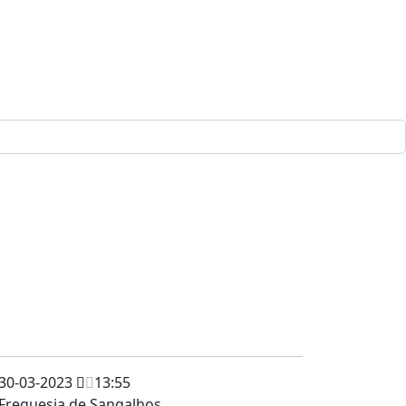
30-03-2023
13:55
Freguesia de Sangalhos