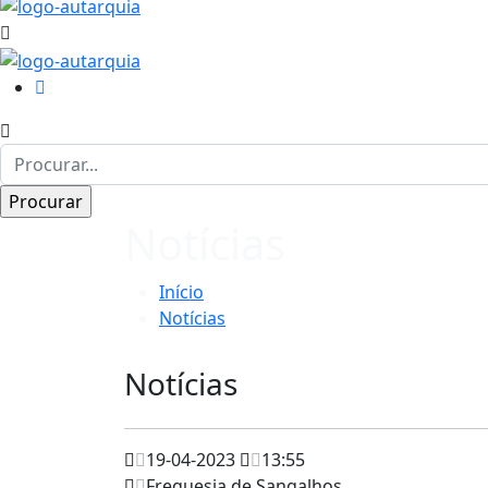
Notícias
Início
Notícias
Notícias
19-04-2023
13:55
Freguesia de Sangalhos