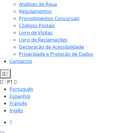
Análises de Água
Regulamentos
Procedimentos Concursais
Códigos Postais
Livro de Visitas
Livro de Reclamações
Declaração de Acessibilidade
Privacidade e Proteção de Dados
Contactos
PT
Português
Espanhol
Francês
Inglês