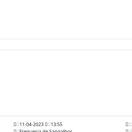
11-04-2023
13:55
Freguesia de Sangalhos