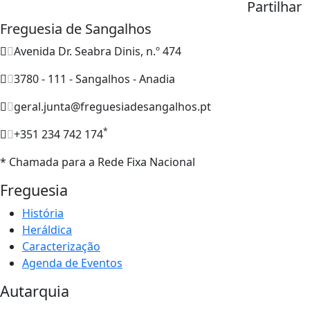
Partilhar
Freguesia de Sangalhos
Avenida Dr. Seabra Dinis, n.º 474
3780 - 111 - Sangalhos - Anadia
geral.junta@freguesiadesangalhos.pt
*
+351 234 742 174
* Chamada para a Rede Fixa Nacional
Freguesia
História
Heráldica
Caracterização
Agenda de Eventos
Autarquia