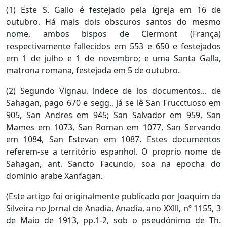
(1) Este S. Gallo é festejado pela Igreja em 16 de
outubro. Há mais dois obscuros santos do mesmo
nome, ambos bispos de Clermont (França)
respectivamente fallecidos em 553 e 650 e festejados
em 1 de julho e 1 de novembro; e uma Santa Galla,
matrona romana, festejada em 5 de outubro.
(2) Segundo Vignau, lndece de los documentos... de
Sahagan, pago 670 e segg., já se lê San Frucctuoso em
905, San Andres em 945; San Salvador em 959, San
Mames em 1073, San Roman em 1077, San Servando
em 1084, San Estevan em 1087. Estes documentos
referem-se a território espanhol. O proprio nome de
Sahagan, ant. Sancto Facundo, soa na epocha do
dominio arabe Xanfagan.
(Este artigo foi originalmente publicado por Joaquim da
Silveira no Jornal de Anadia, Anadia, ano XXlll, nº 1155, 3
de Maio de 1913, pp.1-2, sob o pseudónimo de Th.