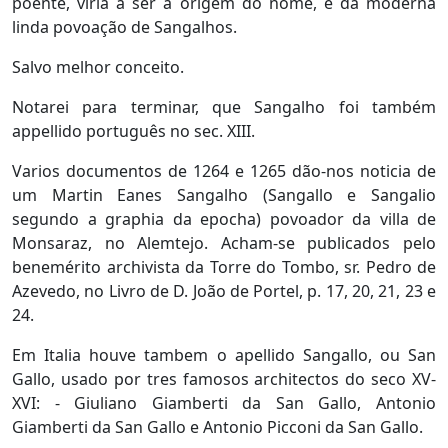
poente, viria a ser a origem do nome, e da moderna
linda povoação de Sangalhos.
Salvo melhor conceito.
Notarei para terminar, que Sangalho foi também
appellido português no sec. XIII.
Varios documentos de 1264 e 1265 dão-nos noticia de
um Martin Eanes Sangalho (Sangallo e Sangalio
segundo a graphia da epocha) povoador da villa de
Monsaraz, no Alemtejo. Acham-se publicados pelo
benemérito archivista da Torre do Tombo, sr. Pedro de
Azevedo, no Livro de D. João de Portel, p. 17, 20, 21, 23 e
24.
Em Italia houve tambem o apellido Sangallo, ou San
Gallo, usado por tres famosos architectos do seco XV-
XVI: - Giuliano Giamberti da San Gallo, Antonio
Giamberti da San Gallo e Antonio Picconi da San Gallo.