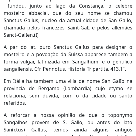
fundou, junto ao lago da Constança, o celebre
mosteiro abbacial, que do seu nome se chamou
Sanctus Gallus, nucleo da actual cidade de San GalIo,
chamada pelos francezes Saint-GalI e pelos allemães
Sanct-GalIen.(I)
A par do lat. puro Sanctus GalIus para designar o
mosteiro e a povoação da Suissa apparece tambem a
forma vulgar, latinizada em Sangalhum, e o gentilico
sangallensis. Cfr. Pennotus, Historia Tripartita, 413,1".
Em Itália ha tambem uma villa de nome San GalIo na
provincia de Bergamo (Lombardia) cujo etymo se
relaciona, sem duvida, com o da cidade ou santo
referidos.
A reforçar a nossa opinião de que o toponymo
Sangalhos provem de S. Gallo, ou antes do lato
San(ctus) GalIus, temos ainda alguns antigos