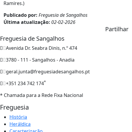
Ramires.)
Publicado por:
Freguesia de Sangalhos
Última atualização:
02-02-2026
Partilhar
Freguesia de Sangalhos
Avenida Dr. Seabra Dinis, n.º 474
3780 - 111 - Sangalhos - Anadia
geral.junta@freguesiadesangalhos.pt
*
+351 234 742 174
* Chamada para a Rede Fixa Nacional
Freguesia
História
Heráldica
Caracterização