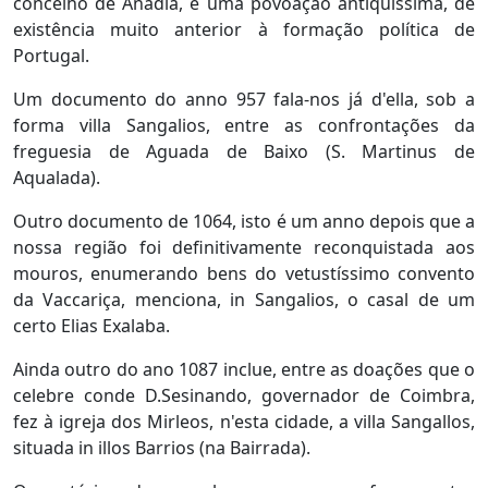
concelho de Anadia, é uma povoação antiquíssima, de
existência muito anterior à formação política de
Portugal.
Um documento do anno 957 fala-nos já d'ella, sob a
forma villa Sangalios, entre as confrontações da
freguesia de Aguada de Baixo (S. Martinus de
Aqualada).
Outro documento de 1064, isto é um anno depois que a
nossa região foi definitivamente reconquistada aos
mouros, enumerando bens do vetustíssimo convento
da Vaccariça, menciona, in Sangalios, o casal de um
certo Elias Exalaba.
Ainda outro do ano 1087 inclue, entre as doações que o
celebre conde D.Sesinando, governador de Coimbra,
fez à igreja dos Mirleos, n'esta cidade, a villa Sangallos,
situada in illos Barrios (na Bairrada).