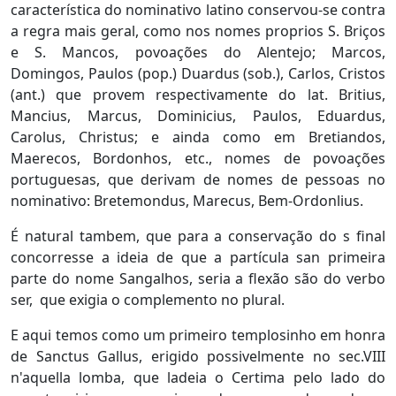
característica do nominativo latino conservou-se contra
a regra mais geral, como nos nomes proprios S. Briços
e S. Mancos, povoações do Alentejo; Marcos,
Domingos, Paulos (pop.) Duardus (sob.), Carlos, Cristos
(ant.) que provem respectivamente do lat. Britius,
Mancius, Marcus, Dominicius, Paulos, Eduardus,
Carolus, Christus; e ainda como em Bretiandos,
Maerecos, Bordonhos, etc., nomes de povoações
portuguesas, que derivam de nomes de pessoas no
nominativo: Bretemondus, Marecus, Bem-Ordonlius.
É natural tambem, que para a conservação do s final
concorresse a ideia de que a partícula san primeira
parte do nome Sangalhos, seria a flexão são do verbo
ser, que exigia o complemento no plural.
E aqui temos como um primeiro templosinho em honra
de Sanctus Gallus, erigido possivelmente no sec.VIII
n'aquella lomba, que ladeia o Certima pelo lado do