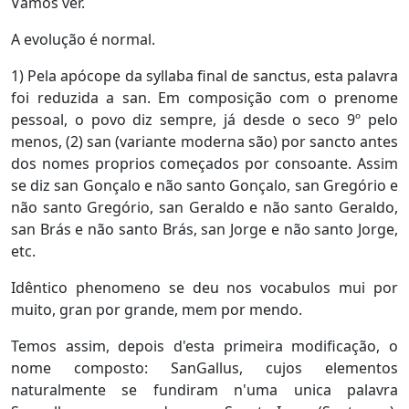
Vamos ver.
A evolução é normal.
1) Pela apócope da syllaba final de sanctus, esta palavra
foi reduzida a san. Em composição com o prenome
pessoal, o povo diz sempre, já desde o seco 9º pelo
menos, (2) san (variante moderna são) por sancto antes
dos nomes proprios começados por consoante. Assim
se diz san Gonçalo e não santo Gonçalo, san Gregório e
não santo Gregório, san Geraldo e não santo Geraldo,
san Brás e não santo Brás, san Jorge e não santo Jorge,
etc.
Idêntico phenomeno se deu nos vocabulos mui por
muito, gran por grande, mem por mendo.
Temos assim, depois d'esta primeira modificação, o
nome composto: SanGallus, cujos elementos
naturalmente se fundiram n'uma unica palavra