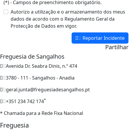
(*) - Campos de preenchimento obrigatório.
Autorizo a utilização e o armazenamento dos meus
dados de acordo com o Regulamento Geral da
Protecção de Dados em vigor.
Reportar Incidente
Partilhar
Freguesia de Sangalhos
Avenida Dr. Seabra Dinis, n.º 474
3780 - 111 - Sangalhos - Anadia
geral.junta@freguesiadesangalhos.pt
*
+351 234 742 174
* Chamada para a Rede Fixa Nacional
Freguesia