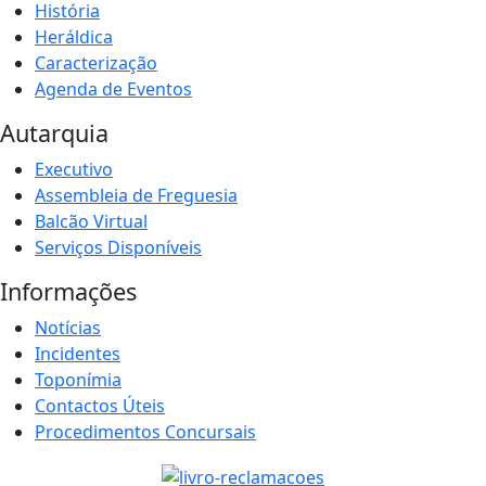
História
Heráldica
Caracterização
Agenda de Eventos
Autarquia
Executivo
Assembleia de Freguesia
Balcão Virtual
Serviços Disponíveis
Informações
Notícias
Incidentes
Toponímia
Contactos Úteis
Procedimentos Concursais