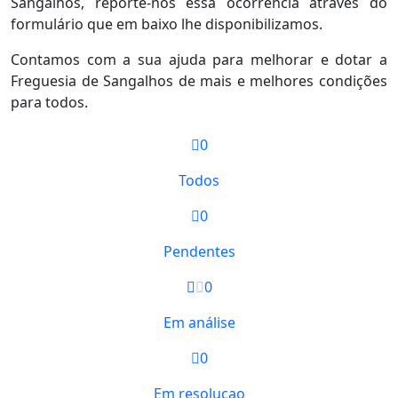
Sangalhos, reporte-nos essa ocorrência através do
formulário que em baixo lhe disponibilizamos.
Contamos com a sua ajuda para melhorar e dotar a
Freguesia de Sangalhos de mais e melhores condições
para todos.
0
Todos
0
Pendentes
0
Em análise
0
Em resolucao