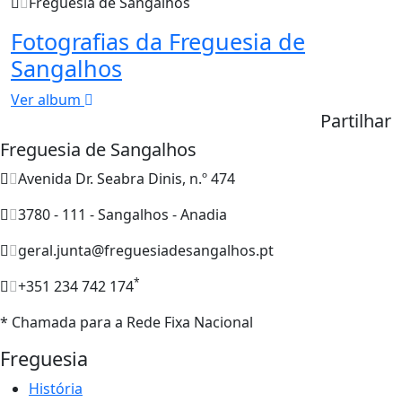
Freguesia de Sangalhos
Fotografias da Freguesia de
Sangalhos
Ver album
Partilhar
Freguesia de Sangalhos
Avenida Dr. Seabra Dinis, n.º 474
3780 - 111 - Sangalhos - Anadia
geral.junta@freguesiadesangalhos.pt
*
+351 234 742 174
* Chamada para a Rede Fixa Nacional
Freguesia
História