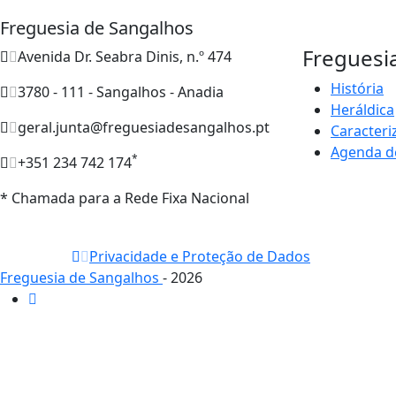
Freguesia de Sangalhos
Freguesi
Avenida Dr. Seabra Dinis, n.º 474
História
3780 - 111 - Sangalhos - Anadia
Heráldica
geral.junta@freguesiadesangalhos.pt
Caracteri
Agenda d
*
+351 234 742 174
* Chamada para a Rede Fixa Nacional
Privacidade e Proteção de Dados
Freguesia de Sangalhos
- 2026