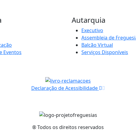
a
Autarquia
Executivo
Assembleia de Freguesi
zação
Balcão Virtual
e Eventos
Serviços Disponíveis
Declaração de Acessibilidade
® Todos os direitos reservados