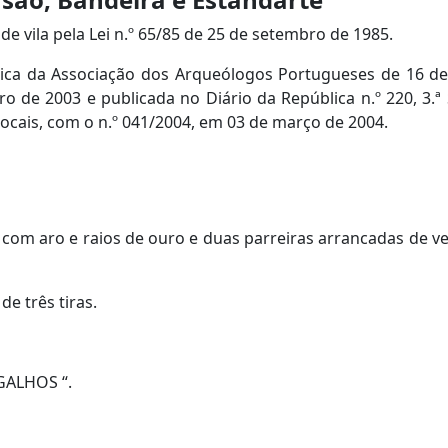
de vila pela Lei n.º 65/85 de 25 de setembro de 1985.
ca da Associação dos Arqueólogos Portugueses de 16 de 
ro de 2003 e p
ublicada no Diário da República n.º 220, 3.
ocais, com o n.º 041/2004, em 03 de março de 2004.
o com aro e raios de ouro e duas parreiras arrancadas de v
e três tiras.
NGALHOS “.