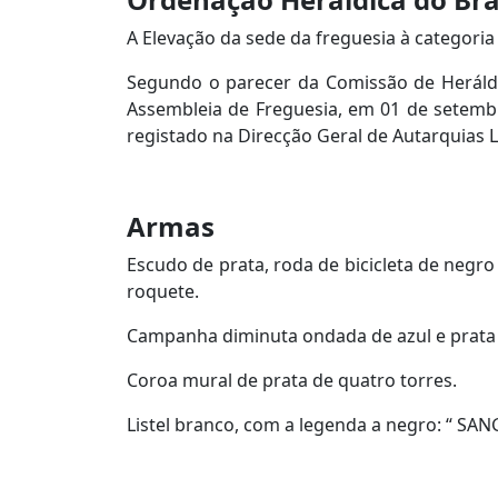
A Elevação da sede da freguesia à categoria 
Segundo o parecer da Comissão de Heráldi
Assembleia de Freguesia, em 01 de setemb
r
egistado na Direcção Geral de Autarquias L
Armas
Escudo de prata, roda de bicicleta de negr
roquete.
Campanha diminuta ondada de azul e prata d
Coroa mural de prata de quatro torres.
Listel branco, com a legenda a negro: “ SA