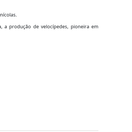
nícolas.
a, a produção de velocípedes, pioneira em