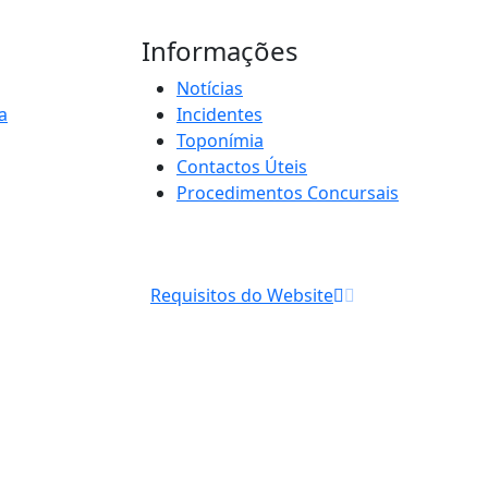
Informações
Notícias
a
Incidentes
Toponímia
Contactos Úteis
Procedimentos Concursais
Requisitos do Website