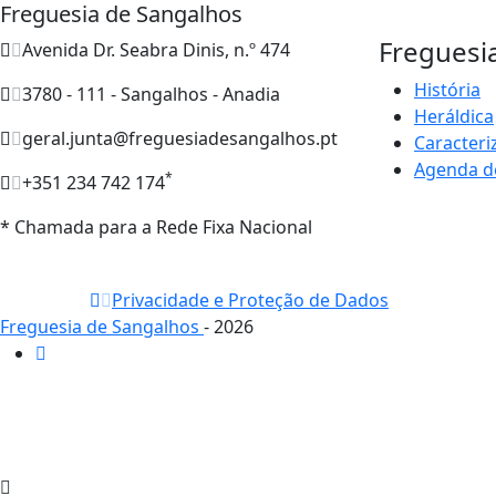
Freguesia de Sangalhos
Freguesi
Avenida Dr. Seabra Dinis, n.º 474
História
3780 - 111 - Sangalhos - Anadia
Heráldica
geral.junta@freguesiadesangalhos.pt
Caracteri
Agenda d
*
+351 234 742 174
* Chamada para a Rede Fixa Nacional
Privacidade e Proteção de Dados
Freguesia de Sangalhos
- 2026