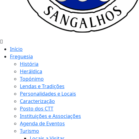
Início
Freguesia
História
Heráldica
Topónimo
Lendas e Tradições
Personalidades e Locais
Caracterização
Posto dos CTT
Instituições e Associações
Agenda de Eventos
Turismo
Locais a Visitar