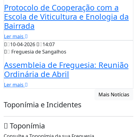
Protocolo de Cooperação com a
Escola de Viticultura e Enologia da
Bairrada
Ler mais
10-04-2026
14:07
Freguesia de Sangalhos
Assembleia de Freguesia: Reunião
Ordinária de Abril
Ler mais
Mais Notícias
Toponímia e Incidentes
Toponímia
Consulte a Toponímia da sua Freguesia