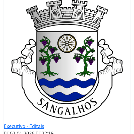
Executivo - Editais
02-01-2026
22:19