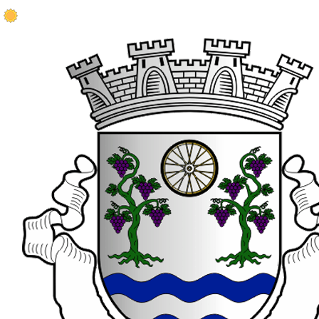
19.9 ºC