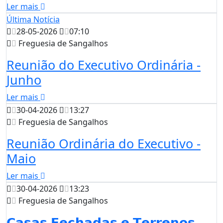
Ler mais
Última Notícia
28-05-2026
07:10
Freguesia de Sangalhos
Reunião do Executivo Ordinária -
Junho
Ler mais
30-04-2026
13:27
Freguesia de Sangalhos
Reunião Ordinária do Executivo -
Maio
Ler mais
30-04-2026
13:23
Freguesia de Sangalhos
𝗖𝗮𝘀𝗮𝘀 𝗙𝗲𝗰𝗵𝗮𝗱𝗮𝘀 𝗲 𝗧𝗲𝗿𝗿𝗲𝗻𝗼𝘀