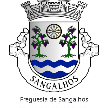
Freguesia de Sangalhos
Visite a Freguesia de Sangalhos - Anadia