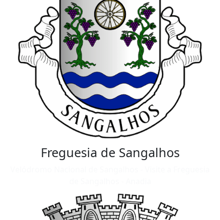
Freguesia de Sangalhos
Velódromo Nacional de Sangalhos - Visite a Freguesia
de Sangalhos - Anadia