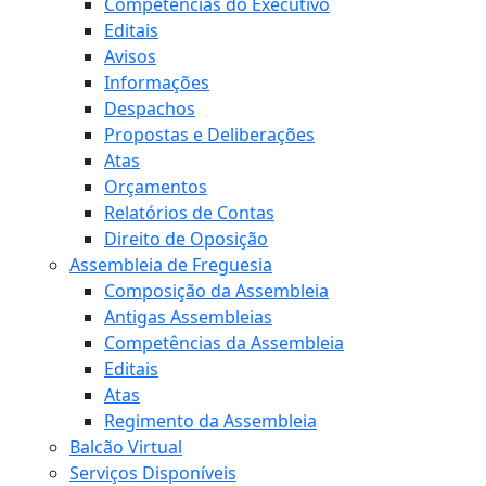
Competências do Executivo
Editais
Avisos
Informações
Despachos
Propostas e Deliberações
Atas
Orçamentos
Relatórios de Contas
Direito de Oposição
Assembleia de Freguesia
Composição da Assembleia
Antigas Assembleias
Competências da Assembleia
Editais
Atas
Regimento da Assembleia
Balcão Virtual
Serviços Disponíveis