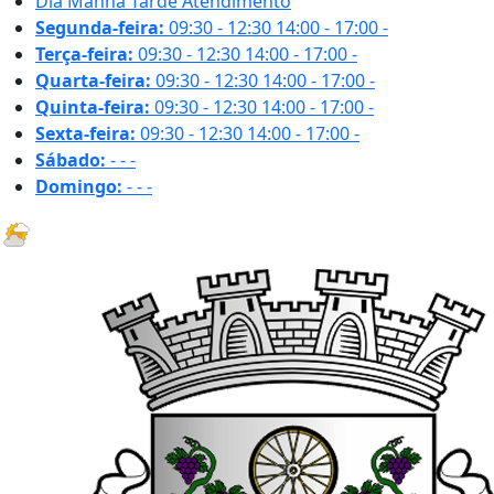
Dia
Manhã
Tarde
Atendimento
Segunda-feira:
09:30 - 12:30
14:00 - 17:00
-
Terça-feira:
09:30 - 12:30
14:00 - 17:00
-
Quarta-feira:
09:30 - 12:30
14:00 - 17:00
-
Quinta-feira:
09:30 - 12:30
14:00 - 17:00
-
Sexta-feira:
09:30 - 12:30
14:00 - 17:00
-
Sábado:
-
-
-
Domingo:
-
-
-
29.7 ºC