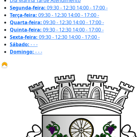
Dia
Manhã
Tarde
Atendimento
Segunda-feira:
09:30 - 12:30
14:00 - 17:00
-
Terça-feira:
09:30 - 12:30
14:00 - 17:00
-
Quarta-feira:
09:30 - 12:30
14:00 - 17:00
-
Quinta-feira:
09:30 - 12:30
14:00 - 17:00
-
Sexta-feira:
09:30 - 12:30
14:00 - 17:00
-
Sábado:
-
-
-
Domingo:
-
-
-
28.7 ºC