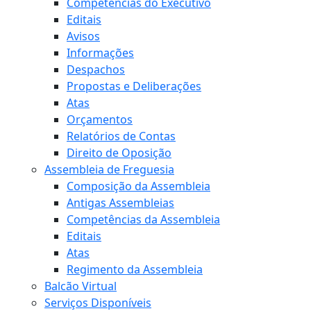
Competências do Executivo
Editais
Avisos
Informações
Despachos
Propostas e Deliberações
Atas
Orçamentos
Relatórios de Contas
Direito de Oposição
Assembleia de Freguesia
Composição da Assembleia
Antigas Assembleias
Competências da Assembleia
Editais
Atas
Regimento da Assembleia
Balcão Virtual
Serviços Disponíveis