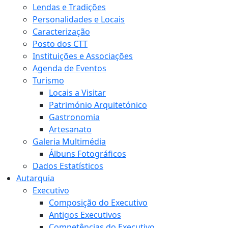
Lendas e Tradições
Personalidades e Locais
Caracterização
Posto dos CTT
Instituições e Associações
Agenda de Eventos
Turismo
Locais a Visitar
Património Arquitetónico
Gastronomia
Artesanato
Galeria Multimédia
Álbuns Fotográficos
Dados Estatísticos
Autarquia
Executivo
Composição do Executivo
Antigos Executivos
Competências do Executivo