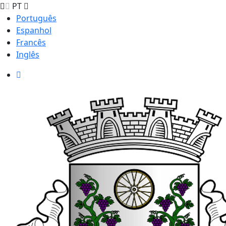
PT
Português
Espanhol
Francês
Inglês