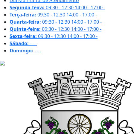
Dia
Manhã
Tarde
Atendimento
Segunda-feira:
09:30 - 12:30
14:00 - 17:00
-
Terça-feira:
09:30 - 12:30
14:00 - 17:00
-
Quarta-feira:
09:30 - 12:30
14:00 - 17:00
-
Quinta-feira:
09:30 - 12:30
14:00 - 17:00
-
Sexta-feira:
09:30 - 12:30
14:00 - 17:00
-
Sábado:
-
-
-
Domingo:
-
-
-
27.7 ºC