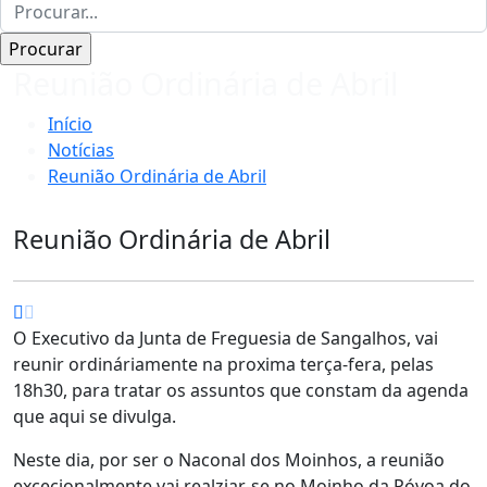
Reunião Ordinária de Abril
Início
Notícias
Reunião Ordinária de Abril
Reunião Ordinária de Abril
O Executivo da Junta de Freguesia de Sangalhos, vai
reunir ordináriamente na proxima terça-fera, pelas
18h30, para tratar os assuntos que constam da agenda
que aqui se divulga.
Neste dia, por ser o Naconal dos Moinhos, a reunião
excecionalmente vai realziar-se no Moinho da Póvoa do