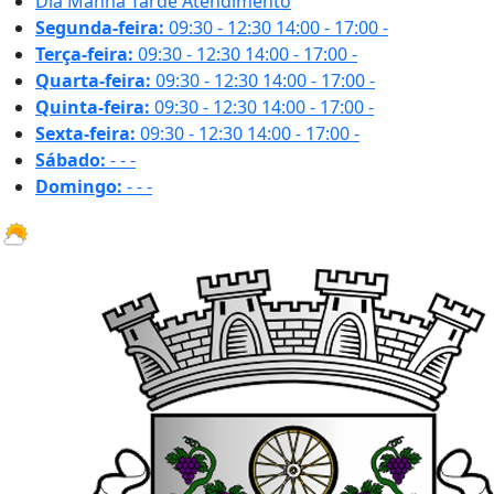
Dia
Manhã
Tarde
Atendimento
Segunda-feira:
09:30 - 12:30
14:00 - 17:00
-
Terça-feira:
09:30 - 12:30
14:00 - 17:00
-
Quarta-feira:
09:30 - 12:30
14:00 - 17:00
-
Quinta-feira:
09:30 - 12:30
14:00 - 17:00
-
Sexta-feira:
09:30 - 12:30
14:00 - 17:00
-
Sábado:
-
-
-
Domingo:
-
-
-
18.2 ºC