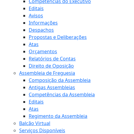
Competências do Executivo
Editais
Avisos
Informações
Despachos
Propostas e Deliberações
Atas
Orçamentos
Relatórios de Contas
Direito de Oposição
Assembleia de Freguesia
Composição da Assembleia
Antigas Assembleias
Competências da Assembleia
Editais
Atas
Regimento da Assembleia
Balcão Virtual
Serviços Disponíveis