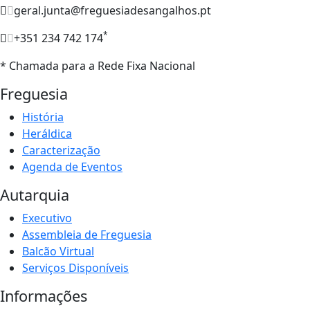
geral.junta@freguesiadesangalhos.pt
*
+351 234 742 174
* Chamada para a Rede Fixa Nacional
Freguesia
História
Heráldica
Caracterização
Agenda de Eventos
Autarquia
Executivo
Assembleia de Freguesia
Balcão Virtual
Serviços Disponíveis
Informações