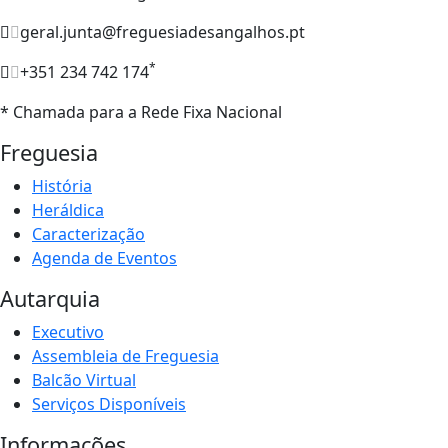
geral.junta@freguesiadesangalhos.pt
*
+351 234 742 174
* Chamada para a Rede Fixa Nacional
Freguesia
História
Heráldica
Caracterização
Agenda de Eventos
Autarquia
Executivo
Assembleia de Freguesia
Balcão Virtual
Serviços Disponíveis
Informações