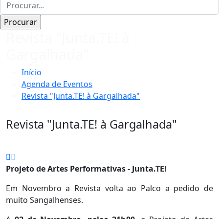
Revista "Junta.TE! à
Gargalhada"
Início
Agenda de Eventos
Revista "Junta.TE! à Gargalhada"
Revista "Junta.TE! à Gargalhada"
Projeto de Artes Performativas - Junta.TE!
Em Novembro a Revista volta ao Palco a pedido de
muito Sangalhenses.