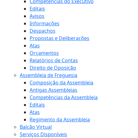
Competências do Executivo
Editais
Avisos
Informações
Despachos
Propostas e Deliberações
Atas
Orçamentos
Relatórios de Contas
Direito de Oposição
Assembleia de Freguesia
Composição da Assembleia
Antigas Assembleias
Competências da Assembleia
Editais
Atas
Regimento da Assembleia
Balcão Virtual
Serviços Disponíveis