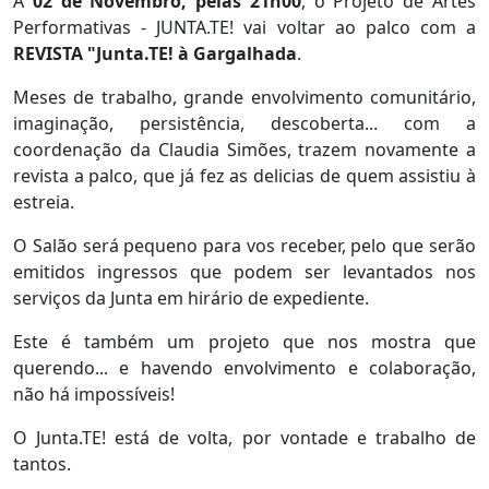
A
02 de Novembro, pelas 21h00
, o Projeto de Artes
Performativas - JUNTA.TE! vai voltar ao palco com a
REVISTA "Junta.TE! à Gargalhada
.
Meses de trabalho, grande envolvimento comunitário,
imaginação, persistência, descoberta... com a
coordenação da Claudia Simões, trazem novamente a
revista a palco, que já fez as delicias de quem assistiu à
estreia.
O Salão será pequeno para vos receber, pelo que serão
emitidos ingressos que podem ser levantados nos
serviços da Junta em hirário de expediente.
Este é também um projeto que nos mostra que
querendo... e havendo envolvimento e colaboração,
não há impossíveis!
O Junta.TE! está de volta, por vontade e trabalho de
tantos.