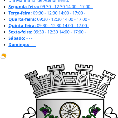
Dia
Manhã
Tarde
Atendimento
Segunda-feira:
09:30 - 12:30
14:00 - 17:00
-
Terça-feira:
09:30 - 12:30
14:00 - 17:00
-
Quarta-feira:
09:30 - 12:30
14:00 - 17:00
-
Quinta-feira:
09:30 - 12:30
14:00 - 17:00
-
Sexta-feira:
09:30 - 12:30
14:00 - 17:00
-
Sábado:
-
-
-
Domingo:
-
-
-
30.6 ºC