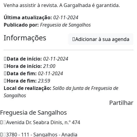
Venha assistir à revista. A Gargalhada é garantida.
Última atualização:
02-11-2024
Publicado por:
Freguesia de Sangalhos
Informações
Adicionar à sua agenda
Data de início:
02-11-2024
Hora de início:
21:00
Data de fim:
02-11-2024
Hora de fim:
23:59
Local de realização:
Salão da Junta de Freguesia de
Sangalhos
Partilhar
Freguesia de Sangalhos
Avenida Dr. Seabra Dinis, n.º 474
3780 - 111 - Sangalhos - Anadia